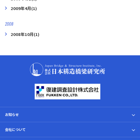
2009年4月(1)
2008
2008年10月(1)
お知らせ
トピックス
会社について